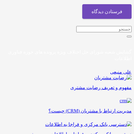
فرستادن دیدگاه
گشایش شعبه شورای حل اختلاف ویژه پرونده های حوزه فناوری
اطلاعات
علی منیعی
مفهوم و تعريف رضایت مشتری
مدیریت ارتباط با مشتریان (CRM) چیست؟