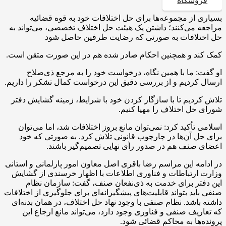
فروشگاه
بسیاری از مجموعه‌ها برای حل اختلافات خود به قوه قضائیه
مراجعه می‌کنند؛ داشتن یک هیئت حل اختلاف تخصصی، می‌تواند به
حل اختلافات به صورتی که رضایت طرفین حاصل شود
کمک کند و همچنین احکام صادر شده هم در این صورت متقن است.
او گفت: ما با همین نگاه، درخواست خود را به مرجع ذی‌صلاح
ارسال کردیم و از بررسی دقیق این درخواست کمال تشکر را داریم.
تلاش کردیم تا با سازگار کردن خود با شرایط، زمینه گشایش دفتر
شورای حل اختلاف را مهیا کنیم.
اسلامی تأکید کرد: نمی‌توان مانع بروز اختلافات شد، اما می‌توان
برای حل آن‌ها در چارچوب قانونی تلاش کرد. به صورتی که خود
اعضای صنف هم در صدور رأی نهایی تصمیم‌گیر باشند.
در ادامه این مراسم رضا باقری اصل معاون امور پارلمانی و استانی
وزارت ارتباطات و فناوری اطلاعات با اظهار خرسندی از گشایش
این دفتر برای خدمت به ذی‌نفعان صنف، گفت: سازمان نظام
صنفی باید بتواند قابلیت‌های پیشگیرانه‌ای برای جلوگیری از اختلافات
داشته باشد. نظام صنفی با وجود نهاد حل اختلاف، در همان بدنه‌ای
که تعاریف صنفی و فناوری وجود دارد، می‌تواند مانع ارجاع این
پرونده‌ها به محاکم قضائی شود.