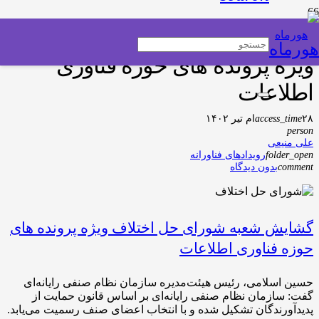
گشایش شعبه شورای حل اختلاف
هورماه
ویژه پرونده های حوزه فناوری
اطلاعات
۲۸ام تیر ۱۴۰۲
access_time
person
علی منیعی
folder_open
رویدادهای فناورانه
comment
بدون دیدگاه
گشایش شعبه شورای حل اختلاف ویژه پرونده های
حوزه فناوری اطلاعات
حسین اسلامی، رئیس هیئت‌مدیره سازمان نظام صنفی رایانه‌ای
گفت: سازمان نظام صنفی رایانه‌ای بر اساس قانون حمایت از
پدیدآورندگان تشکیل شده و با انتخاب اعضای صنف رسمیت می‌یابد.