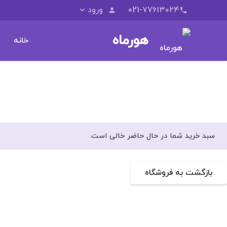
021-۷۷۶۱۳۰۲۴
ورود
person
phone
هورماه
خانه
سبد خرید شما در حال حاضر خالی است.
بازگشت به فروشگاه